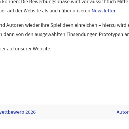
n können: Die Bewerbungsphase wird vorraussichtlich Mitte
hier auf der Website als auch über unseren
Newsletter
.
Autoren wieder ihre Spielideen einreichen – hierzu wird ei
en dann von den ausgewählten Einsendungen Prototypen an
ier auf unserer Website:
wettbewerb 2026
Autor