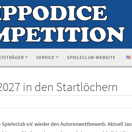
EISTRÄGER
SERVICE
SPIELECLUB-WEBSITE
027 in den Startlöchern
e Spieleclub e.V. wieder den Autorenwettbewerb. Aktuell la