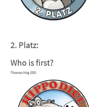
2. Platz:
Who is first?
Thomas Hög (DE)