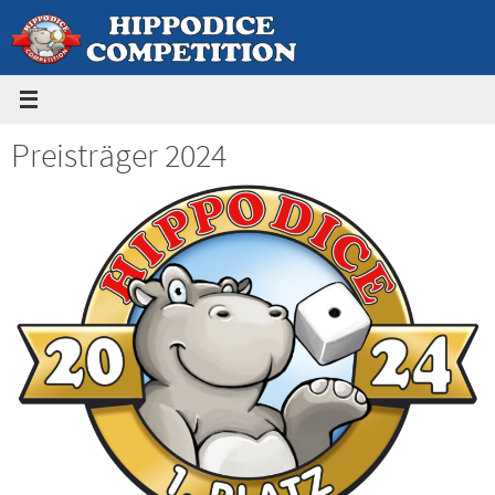
Zum
Inhalt
springen
Preisträger 2024