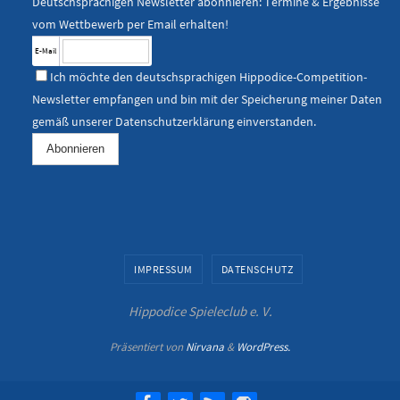
Deutschsprachigen Newsletter abonnieren: Termine & Ergebnisse
vom Wettbewerb per Email erhalten!
E-Mail
Ich möchte den deutschsprachigen Hippodice-Competition-
Newsletter empfangen und bin mit der Speicherung meiner Daten
gemäß unserer
Datenschutzerklärung
einverstanden.
IMPRESSUM
DATENSCHUTZ
Hippodice Spieleclub e. V.
Präsentiert von
Nirvana
&
WordPress.