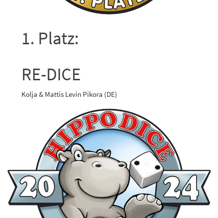
1. Platz:
RE-DICE
Kolja & Mattis Levin Pikora (DE)