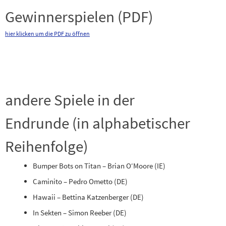
Gewinnerspielen (PDF)
hier klicken um die PDF zu öffnen
andere Spiele in der
Endrunde (in alphabetischer
Reihenfolge)
Bumper Bots on Titan – Brian O‘Moore (IE)
Caminito – Pedro Ometto (DE)
Hawaii – Bettina Katzenberger (DE)
In Sekten – Simon Reeber (DE)