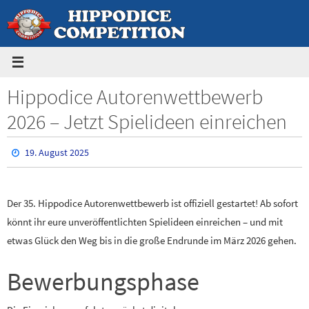
Zum
Inhalt
springen
Hippodice Autorenwettbewerb
2026 – Jetzt Spielideen einreichen
19. August 2025
Der 35. Hippodice Autorenwettbewerb ist offiziell gestartet! Ab sofort
könnt ihr eure unveröffentlichten Spielideen einreichen – und mit
etwas Glück den Weg bis in die große Endrunde im März 2026 gehen.
Bewerbungsphase