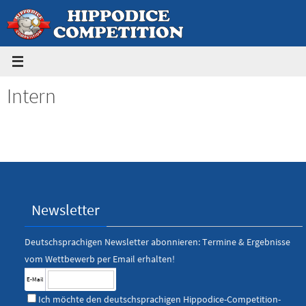
Zum
Inhalt
springen
Intern
Newsletter
Deutschsprachigen Newsletter abonnieren: Termine & Ergebnisse
vom Wettbewerb per Email erhalten!
E-Mail
Ich möchte den deutschsprachigen Hippodice-Competition-