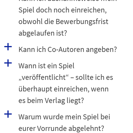
Spiel doch noch einreichen,
obwohl die Bewerbungsfrist
abgelaufen ist?
a
Kann ich Co-Autoren angeben?
a
Wann ist ein Spiel
„veröffentlicht“ – sollte ich es
überhaupt einreichen, wenn
es beim Verlag liegt?
a
Warum wurde mein Spiel bei
eurer Vorrunde abgelehnt?