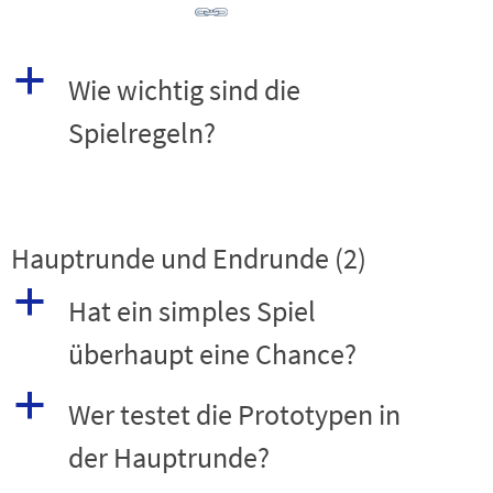
a
Wie wichtig sind die
Spielregeln?
Hauptrunde und Endrunde
(2)
a
Hat ein simples Spiel
überhaupt eine Chance?
a
Wer testet die Prototypen in
der Hauptrunde?