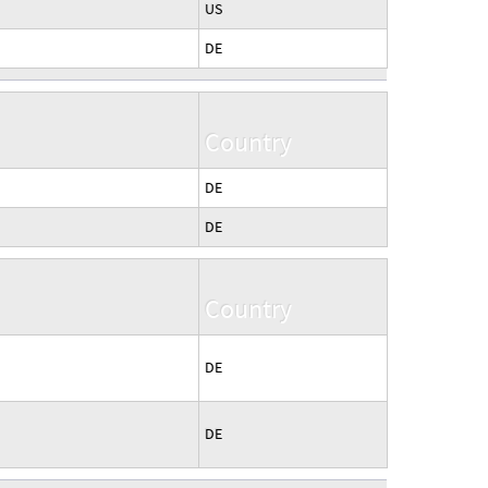
US
DE
Country
DE
DE
Country
DE
DE