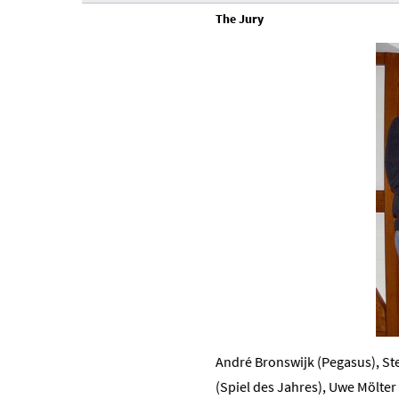
The Jury
André Bronswijk (Pegasus), St
(Spiel des Jahres), Uwe Mölter