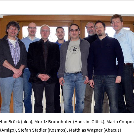
efan Brück (alea), Moritz Brunnhofer (Hans im Glück), Mario Coop
 (Amigo), Stefan Stadler (Kosmos), Matthias Wagner (Abacus)