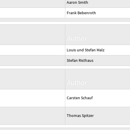
Aaron Smith
Frank Bebenroth
Author
Louis und Stefan Malz
Stefan Risthaus
Author
Carsten Schauf
Thomas Spitzer